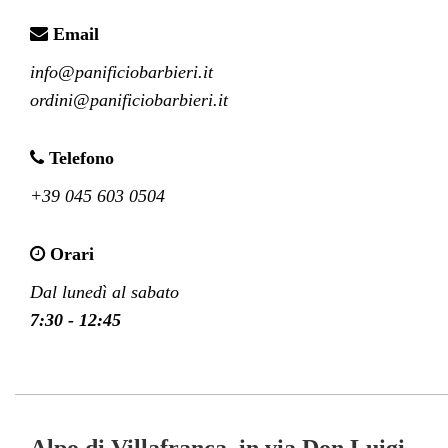
Email
info@panificiobarbieri.it

ordini@panificiobarbieri.it
Telefono
+39 045 603 0504
Orari
Dal lunedì al sabato
7:30 - 12:45
Alpo di Villafranca, in via Don Luigi