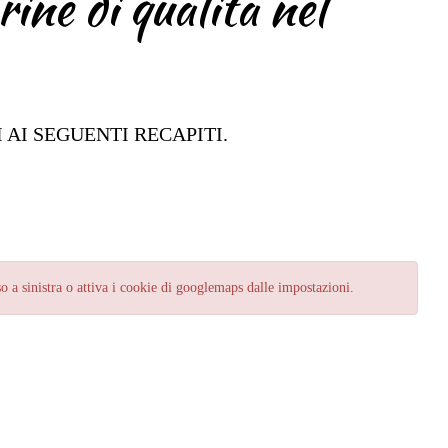
rine di qualità nel
AI SEGUENTI RECAPITI.
so a sinistra o attiva i cookie di googlemaps dalle impostazioni.