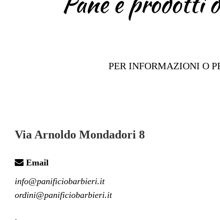
Pane e prodotti di
PER INFORMAZIONI O P
Via Arnoldo Mondadori 8
Email
info@panificiobarbieri.it

ordini@panificiobarbieri.it