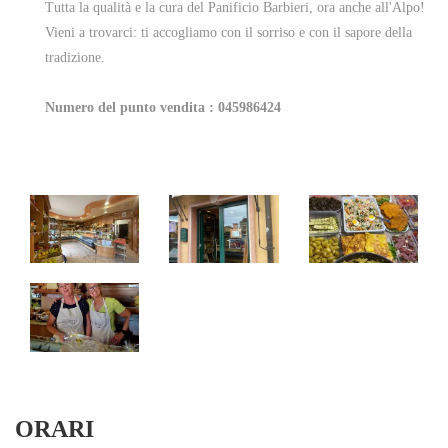
Tutta la qualità e la cura del Panificio Barbieri, ora anche all'Alpo!
Vieni a trovarci: ti accogliamo con il sorriso e con il sapore della
tradizione.
Numero del punto vendita : 045986424
ORARI