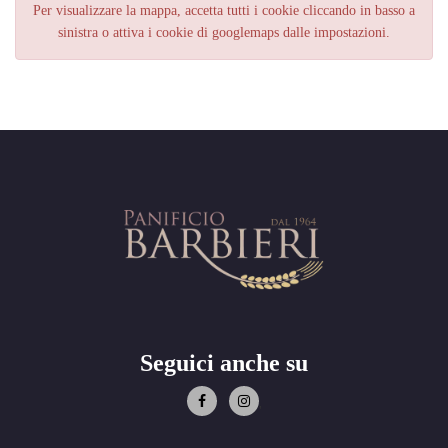
Per visualizzare la mappa, accetta tutti i cookie cliccando in basso a
sinistra o attiva i cookie di googlemaps dalle impostazioni.
Seguici anche su
'